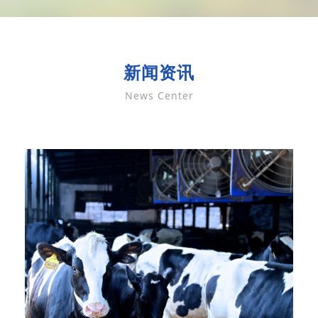
新闻资讯
News Center