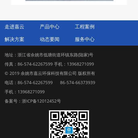
创造凉爽舒适的生活环境。
较低的能耗，也为商家节省了运营成本。
电源安全
：确保插座电源与冷风机参数一致，并在使
冷风机在农业领域的应用也十分广泛，为农业生产创造了良好
用前检查所有电线连接是否安全。
冷风机不仅能够提供降温效果，还能在降温的同时促进空气流
的条件。
餐厅和网吧
调节风速和模式
：根据需要调整风速和工作模式，大
通，提高空气质量，适用于对环境要求较高的场所。此外，工业
走进嘉云
产品中心
工程案例
多数冷风机提供多种风速挡位和工作模式。
冷风机因其环保、节能的特性，也符合现代工业对绿色、低碳发
温室大棚
通风换气
：使用冷风机1至3小时后，应开窗通风换
在餐厅中，冷风机可以营造一个舒适的用餐环境。食客在享
展的要求。
解决方案
动态要闻
服务中心
气，以维持室内空气质量。
受美食的同时，不会因高温而感到不适。对于网吧这种人员
温室大棚内的温度和湿度对农作物的生长发育有着至关重要的
维护保养
：定期清洁冷风机表面和过滤网，保持通风
长时间停留的场所，冷风机不仅能降低室内温度，还能增加
影响。冷风机可以在白天高温时段降低大棚内的温度，防止温
地址：浙江省余姚市低塘街道环镇东路(陆家)号
口畅通，减少灰尘积累，以保持制冷效果。
空气的含氧量，缓解顾客因长时间使用电脑而产生的疲劳
度过高对农作物造成伤害，如灼伤叶片、影响花芽分化等。同
停机
：冷风机不宜长期连续使用，以免造成室内湿度
感，提升顾客的满意度和忠诚度。
传真：86-574-62267599 手机：13968271099
时，它还能调节大棚内的湿度，减少病虫害的发生，提高农作
过高或损害设备。
© 2019 余姚市嘉云环保科技有限公司 版权所有
物的产量和品质。
农业领域：助力动植物生长
断电存放
：每次使用完毕后，应拔掉插头，并将冷风
电话：86-574-62267599
86-574-66373939
机放置在安全的地方。
养殖场
手机：13968271099
冷风机在农业领域的应用也十分广泛，为农业生产创造了良
按照这些建议操作，您可以确保冷风机的高效运行和使用寿
好的条件。
备案号：浙ICP备12012452号
命，同时创造一个凉爽宜人的居住或工作环境。
在养殖场中，冷风机对于畜禽的健康生长意义重大。高温环境
容易导致畜禽中暑、采食量下降、生长缓慢等问题。冷风机能
温室大棚
够有效降低养殖舍内的温度，提高畜禽的舒适度。而且，冷风
机的通风换气功能可以减少舍内氨气、硫化氢等有害气体的浓
温室大棚内的温度和湿度对农作物的生长发育有着至关重要
度，降低畜禽呼吸道疾病的发生率，保障养殖效益。
的影响。冷风机可以在白天高温时段降低大棚内的温度，防