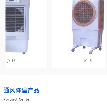
JY-16
JY-15
通风降温产品
Porduct Center