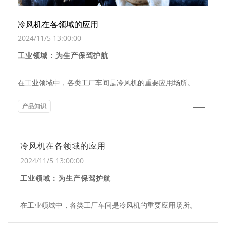
冷风机在各领域的应用
2024/11/5 13:00:00
工业领域：为生产保驾护航
在工业领域中，各类工厂车间是冷风机的重要应用场所。
纺织厂
产品知识
纺织厂内需要保持一定的温湿度条件，以确保纱线的质量和纺
织过程的顺利进行。冷风机可以有效降低车间温度，避免高温
冷风机在各领域的应用
对纺织设备和原材料的影响。例如，高温可能导致纱线变脆，
2024/11/5 13:00:00
增加断头率，而冷风机使温度维持在适宜区间，保证了纺织生
产的高效稳定。同时，其良好的通风性能还能减少车间内飞花
工业领域：为生产保驾护航
和灰尘的积聚，改善工作环境，保护工人的呼吸道健康。
在工业领域中，各类工厂车间是冷风机的重要应用场所。
电子厂