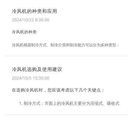
纺织厂
电子厂对生产环境的要求更为严格，不仅要控制温度，还要防
冷风机的种类和应用
止静电产生。冷风机通过调节温度和增加空气湿度，减少了静
纺织厂内需要保持一定的温湿度条件，以确保纱线的质量和
电产生的可能性。在芯片制造、电路板组装等环节，稳定的温
2024/10/22 8:30:00
纺织过程的顺利进行。冷风机可以有效降低车间温度，避免
湿度环境对于保证产品质量至关重要。冷风机的使用，能有效
高温对纺织设备和原材料的影响。例如，高温可能导致纱线
冷风机的种类
降低车间因设备运行和人员活动产生的热量，为精密电子设备
变脆，增加断头率，而冷风机使温度维持在适宜区间，保证
的生产创造了理想条件。
了纺织生产的高效稳定。同时，其良好的通风性能还能减少
冷风机根据制冷方式、制冷介质和制冷能力可以分为多种类型：
车间内飞花和灰尘的积聚，改善工作环境，保护工人的呼吸
制冷方式
：
机械厂
道健康。
压缩式
：采用压缩机循环制冷，制冷效率高，适用
于各种环境。
机械厂中，大量的机械设备在运行过程中会产生大量热量，使
冷风机选购及使用建议
电子厂
吸收式
：利用溶液浓度变化实现制冷，适合远离电
车间温度升高。冷风机的强大降温能力可以为工人提供舒适的
2024/10/5 15:30:00
源、需要安静环境的场所。
工作环境，提高劳动效率。而且，冷风机的通风功能有助于驱
电子厂对生产环境的要求更为严格，不仅要控制温度，还要
蒸发式
：通过水的蒸发吸热，适用于通风要求高、
散车间内的油污气味和金属粉尘，保障工人的身体健康和机械
在选购冷风机时，您应该考虑以下几个关键点：
防止静电产生。冷风机通过调节温度和增加空气湿度，减少
空气干燥的环境。
设备的正常运行。
了静电产生的可能性。在芯片制造、电路板组装等环节，稳
制冷介质
：
制冷方式
：市面上的冷风机主要分为压缩式、吸收式
定的温湿度环境对于保证产品质量至关重要。冷风机的使
氟利昂制冷机
：制冷效率高，适用于家庭、商业场
商业领域：提升顾客体验
和蒸发式。压缩式适用于多种环境，吸收式适合安静
所等。
用，能有效降低车间因设备运行和人员活动产生的热量，为
或远离电源的场所，而蒸发式则适用于通风要求高、
氨制冷机
：制冷能力强，适用于工业制冷、化工生
精密电子设备的生产创造了理想条件。
空气干燥的环境。
商业场所对于环境舒适度的要求极高，冷风机在其中扮演着重
产等。
制冷介质
：根据您的需求选择合适的制冷介质，如氟
要角色。
机械厂
二氧化碳制冷机
：环保无污染，适用于商业冷链领