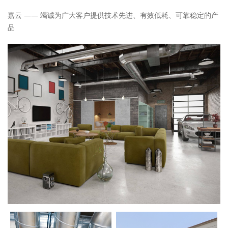
嘉云 —— 竭诚为广大客户提供技术先进、有效低耗、可靠稳定的产
品