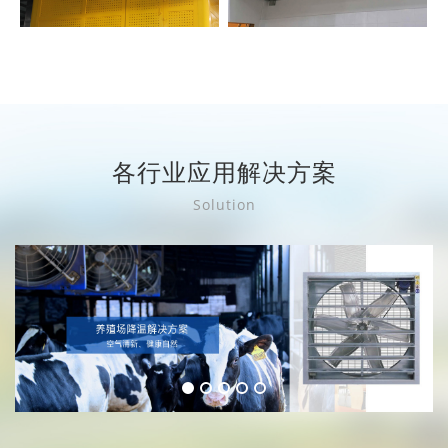
各行业应用解决方案
Solution