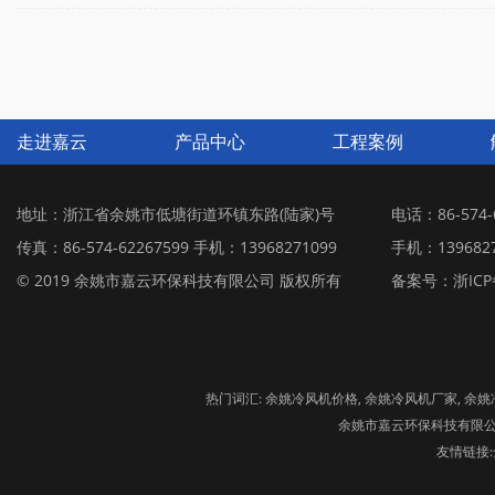
走进嘉云
产品中心
工程案例
地址：浙江省余姚市低塘街道环镇东路(陆家)号
电话：86-574-
传真：86-574-62267599 手机：13968271099
手机：1396827
© 2019 余姚市嘉云环保科技有限公司 版权所有
备案号：浙ICP备
热门词汇:
余姚冷风机价格
,
余姚冷风机厂家
,
余姚
余姚市嘉云环保科技有限
友情链接: