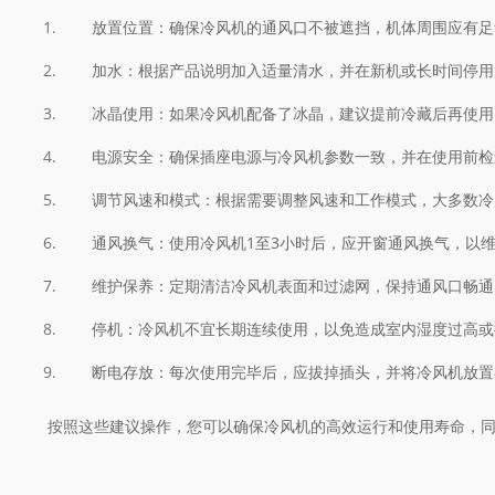
放置位置
：确保冷风机的通风口不被遮挡，机体周围应有足
加水
：根据产品说明加入适量清水，并在新机或长时间停用
冰晶使用
：如果冷风机配备了冰晶，建议提前冷藏后再使用
电源安全
：确保插座电源与冷风机参数一致，并在使用前检
调节风速和模式
：根据需要调整风速和工作模式，大多数冷
通风换气
：使用冷风机1至3小时后，应开窗通风换气，以
维护保养
：定期清洁冷风机表面和过滤网，保持通风口畅通
停机
：冷风机不宜长期连续使用，以免造成室内湿度过高或
断电存放
：每次使用完毕后，应拔掉插头，并将冷风机放置
按照这些建议操作，您可以确保冷风机的高效运行和使用寿命，