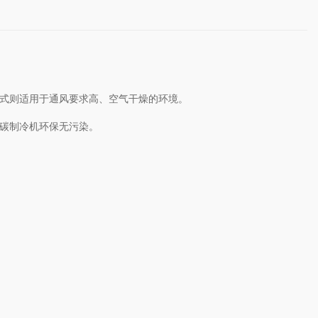
式则适用于通风要求高、空气干燥的环境。
碳制冷机环保无污染。