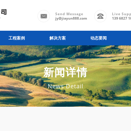
Send Message
Live Sup
jy@jiayun888.com
139 6827 1
工程案例
解决方案
动态要闻
新闻详情
News Detail
﹀