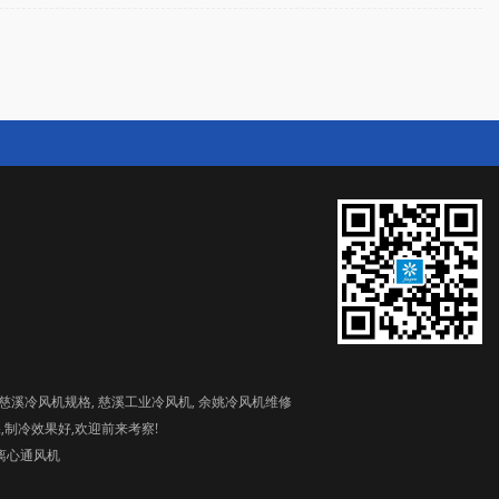
慈溪冷风机规格
,
慈溪工业冷风机
,
余姚冷风机维修
,制冷效果好,欢迎前来考察!
离心通风机