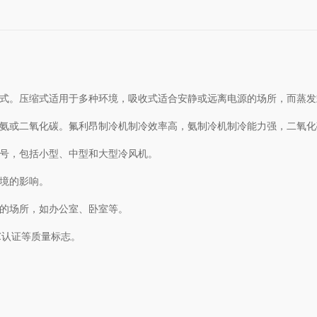
式。压缩式适用于多种环境，吸收式适合安静或远离电源的场所，而蒸发
氨或二氧化碳。氟利昂制冷机制冷效率高，氨制冷机制冷能力强，二氧化
号，包括小型、中型和大型冷风机。
境的影响。
的场所，如办公室、卧室等。
C认证等质量标志。