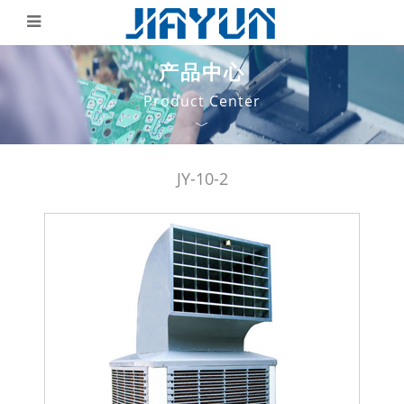
产品中心
Product Center
﹀
JY-10-2