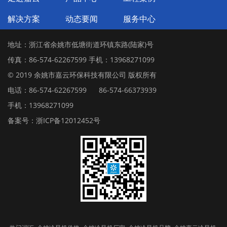
解决方案
动态要闻
服务中心
地址：浙江省余姚市低塘街道环镇东路(陆家)号
传真：86-574-62267599 手机：13968271099
© 2019 余姚市嘉云环保科技有限公司 版权所有
电话：86-574-62267599
86-574-66373939
手机：13968271099
备案号：浙ICP备12012452号